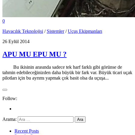
0
Havacılık Teknolojisi
/
Sistemler
/
Uçuş Ekipmanları
26 Eylül 2014
APU MU EPU MU ?
Bu ikisinin arasında sadece tek harf farklı gibi görünse de
tahmin edebileceğinizden daha büyük bir fark var. Büyük ticari uçak
pilotları için bu ayrımı yapmak çok basit olsa da uçuşa...
Follow:
Arama:
Recent Posts