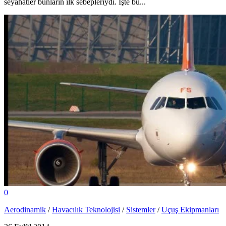
seyahatler bunların ilk sebepleriydi. İşte bu...
0
Aerodinamik
/
Havacılık Teknolojisi
/
Sistemler
/
Uçuş Ekipmanları