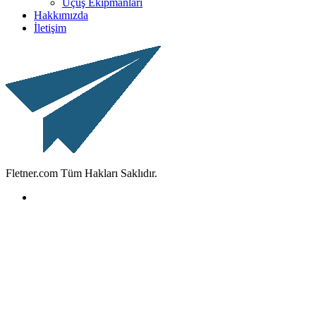
Uçuş Ekipmanları
Hakkımızda
İletişim
Fletner.com Tüm Hakları Saklıdır.