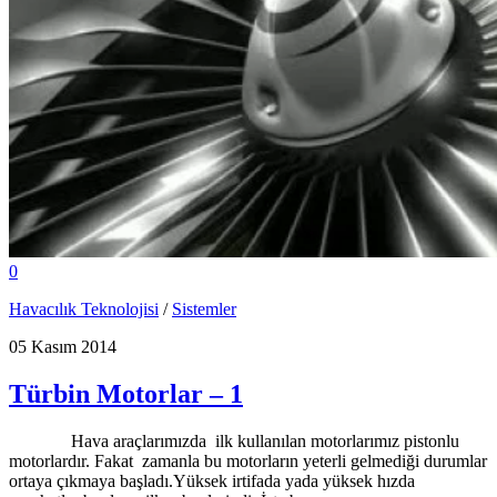
0
Havacılık Teknolojisi
/
Sistemler
05 Kasım 2014
Türbin Motorlar – 1
Hava araçlarımızda ilk kullanılan motorlarımız pistonlu
motorlardır. Fakat zamanla bu motorların yeterli gelmediği durumlar
ortaya çıkmaya başladı.Yüksek irtifada yada yüksek hızda