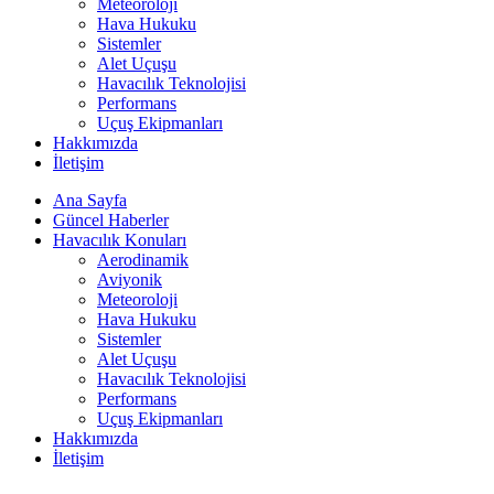
Meteoroloji
Hava Hukuku
Sistemler
Alet Uçuşu
Havacılık Teknolojisi
Performans
Uçuş Ekipmanları
Hakkımızda
İletişim
Ana Sayfa
Güncel Haberler
Havacılık Konuları
Aerodinamik
Aviyonik
Meteoroloji
Hava Hukuku
Sistemler
Alet Uçuşu
Havacılık Teknolojisi
Performans
Uçuş Ekipmanları
Hakkımızda
İletişim