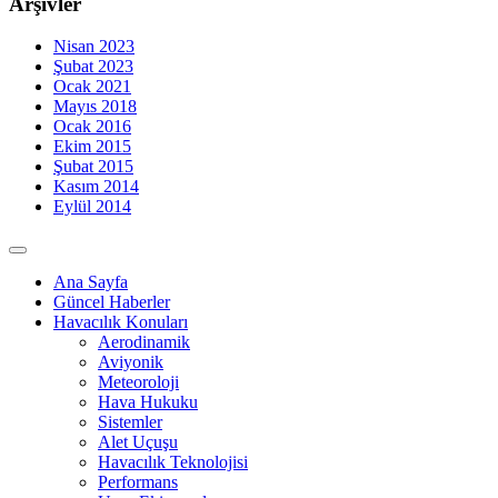
Arşivler
Nisan 2023
Şubat 2023
Ocak 2021
Mayıs 2018
Ocak 2016
Ekim 2015
Şubat 2015
Kasım 2014
Eylül 2014
Ana Sayfa
Güncel Haberler
Havacılık Konuları
Aerodinamik
Aviyonik
Meteoroloji
Hava Hukuku
Sistemler
Alet Uçuşu
Havacılık Teknolojisi
Performans