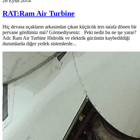
26 Eylül 2014
RAT:Ram Air Turbine
Hiç devasa uçakların arkasından çıkan küçücük ters tarafa dönen bir
pervane gördünüz mü? Görmediyseniz: Peki nedir bu ne işe yarar?
Adı: Ram Air Turbine Hidrolik ve elektrik gücünün kaybedildiği
durumlarda diğer yedek sistemlerde...