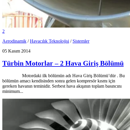
2
Aerodinamik
/
Havacılık Teknolojisi
/
Sistemler
05 Kasım 2014
Türbin Motorlar – 2 Hava Giriş Bölümü
Motordaki ilk bölümün adı Hava Giriş Bölümü’dür . Bu
bölümün amacı kendisinden sonra gelen kompresör kısmı için
gereken havanın teminidir. Serbest hava akışının toplam basıncını
minimum...