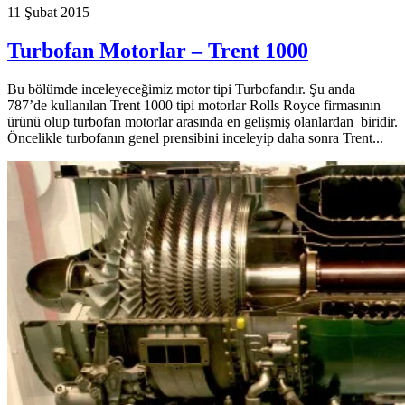
11 Şubat 2015
Turbofan Motorlar – Trent 1000
Bu bölümde inceleyeceğimiz motor tipi Turbofandır. Şu anda
787’de kullanılan Trent 1000 tipi motorlar Rolls Royce firmasının
ürünü olup turbofan motorlar arasında en gelişmiş olanlardan biridir.
Öncelikle turbofanın genel prensibini inceleyip daha sonra Trent...