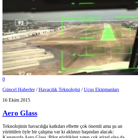
0
Güncel Haberler
/
Havacılık Teknolojisi
/
Uçuş Ekipmanları
16 Ekim 2015
Aero Glass
Teknolojinin havacılığa katkıları elbette çok önemli ama şu an
yürütülen öyle bir çalışma var ki aklınızı başından alacak:
Karşınızda Aero Glass :Pilot gözlükleri zaten çok güzel olsa da