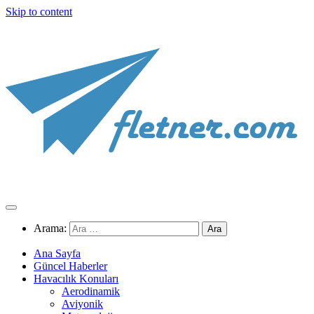
Skip to content
Arama:
Ana Sayfa
Güncel Haberler
Havacılık Konuları
Aerodinamik
Aviyonik