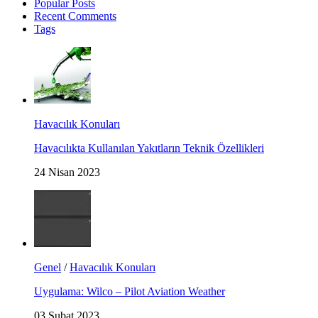
Popular Posts
Recent Comments
Tags
Havacılık Konuları
Havacılıkta Kullanılan Yakıtların Teknik Özellikleri
24 Nisan 2023
Genel
/
Havacılık Konuları
Uygulama: Wilco – Pilot Aviation Weather
03 Şubat 2023